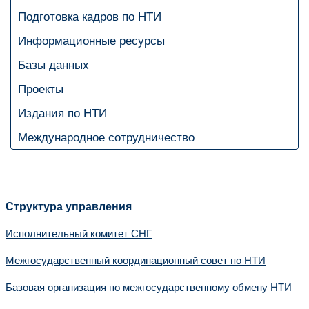
Подготовка кадров по НТИ
Информационные ресурсы
Базы данных
Проекты
Издания по НТИ
Международное сотрудничество
Структура управления
Исполнительный комитет СНГ
Межгосударственный координационный совет по НТИ
Базовая организация по межгосударственному обмену НТИ