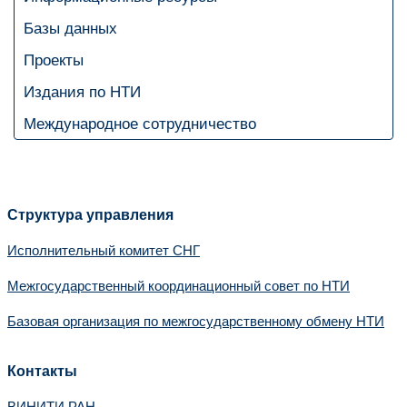
Базы данных
Проекты
Издания по НТИ
Международное сотрудничество
Структура управления
Исполнительный комитет СНГ
Межгосударственный координационный совет по НТИ
Базовая организация по межгосударственному обмену НТИ
Контакты
ВИНИТИ РАН