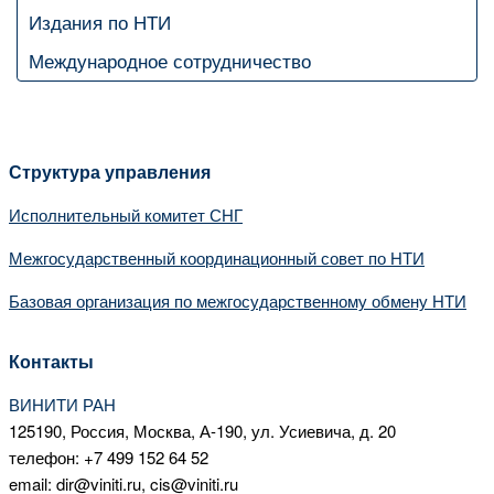
Издания по НТИ
Международное сотрудничество
Структура управления
Исполнительный комитет СНГ
Межгосударственный координационный совет по НТИ
Базовая организация по межгосударственному обмену НТИ
Контакты
ВИНИТИ РАН
125190, Россия, Москва, А-190, ул. Усиевича, д. 20
телефон: +7 499 152 64 52
email: dir@viniti.ru, cis@viniti.ru