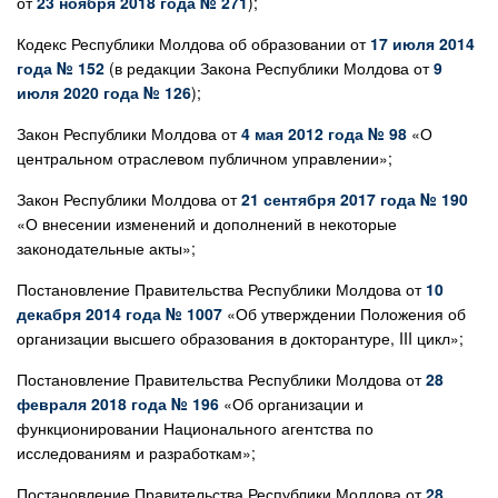
от
23 ноября 2018 года № 271
);
Кодекс Республики Молдова об образовании от
17 июля 2014
года № 152
(в редакции Закона Республики Молдова от
9
июля 2020 года № 126
);
Закон Республики Молдова от
4 мая 2012 года № 98
«О
центральном отраслевом публичном управлении»;
Закон Республики Молдова от
21 сентября 2017 года № 190
«О внесении изменений и дополнений в некоторые
законодательные акты»;
Постановление Правительства Республики Молдова от
10
декабря 2014 года № 1007
«Об утверждении Положения об
организации высшего образования в докторантуре, III цикл»;
Постановление Правительства Республики Молдова от
28
февраля 2018 года № 196
«Об организации и
функционировании Национального агентства по
исследованиям и разработкам»;
Постановление Правительства Республики Молдова от
28